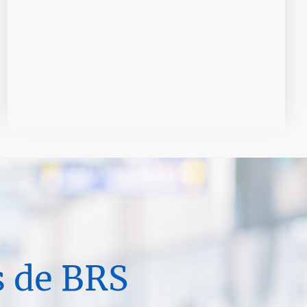
s de BRS