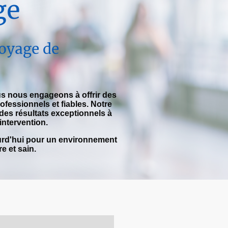
ge
toyage de
 nous engageons à offrir des
ofessionnels et fiables. Notre
 des résultats exceptionnels à
intervention.
rd'hui pour un environnement
e et sain.