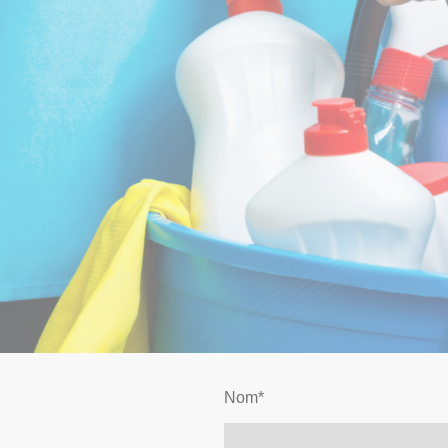
Nom
*