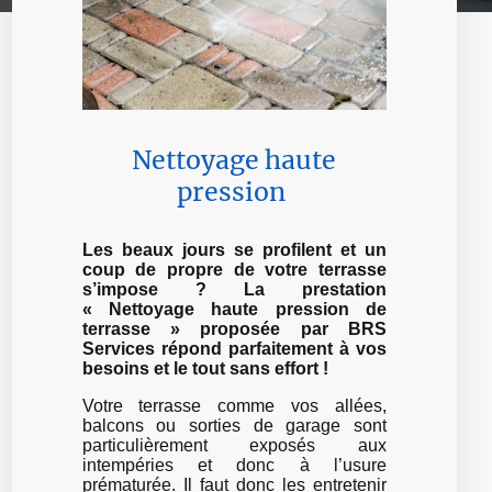
Nettoyage haute
pression
Les beaux jours se profilent et un
coup de propre de votre terrasse
s’impose ? La prestation
« Nettoyage haute pression de
terrasse » proposée par BRS
Services répond parfaitement à vos
besoins et le tout sans effort !
Votre terrasse comme vos allées,
balcons ou sorties de garage sont
particulièrement exposés aux
intempéries et donc à l’usure
prématurée. Il faut donc les entretenir