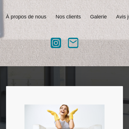
À propos de nous
Nos clients
Galerie
Avis 
Bouton